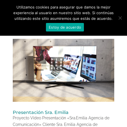
Utilizamos cookies para asegurar que damos la mejor
experiencia al usuario en nuestro sitio web. Si continúas
utilizando este sitio asumiremos que estás de acuerdo.
Estoy de acuerdo
Presentación Sra. Emilia
Proyecto Vídeo Presentación «Sra.Emilia Agencia de
Comunicación» Cliente Sra. Emilia Agencia de