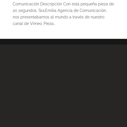
Comunicación Descripción Con esta pequeña pieza de
20 segundos, Sra.Emilia Agencia de Comunicación,
nos presentabamos al mundo a través de nuestro
canal de Vimeo. Pieza...