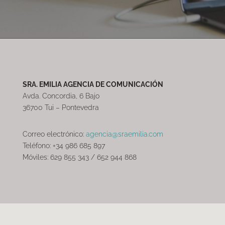
SRA. EMILIA AGENCIA DE COMUNICACIÓN
Avda. Concordia, 6 Bajo
36700 Tui – Pontevedra
Correo electrónico:
agencia@sraemilia.com
Teléfono: +34 986 685 897
Móviles: 629 855 343 / 652 944 868