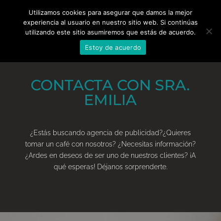
Utilizamos cookies para asegurar que damos la mejor
experiencia al usuario en nuestro sitio web. Si continúas
utilizando este sitio asumiremos que estás de acuerdo.
Estoy de acuerdo
CONTACTA CON SRA.
EMILIA
¿Estás buscando agencia de publicidad?¿Quieres
tomar un café con nosotros? ¿Necesitas información?
¿Ardes en deseos de ser uno de nuestros clientes? ¡A
qué esperas! Déjanos sorprenderte.