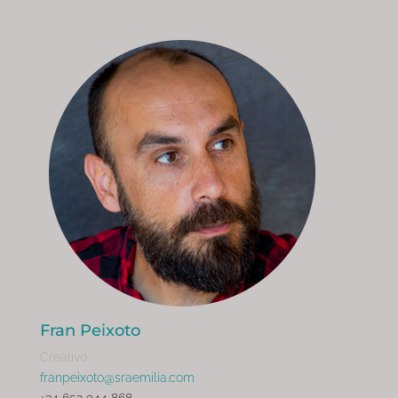
Fran Peixoto
Creativo
franpeixoto@sraemilia.com