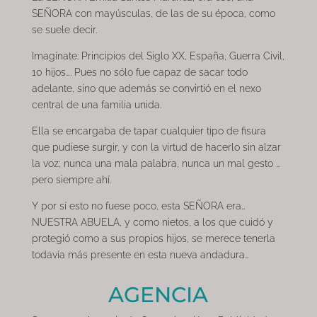
SEÑORA con mayúsculas, de las de su época, como
se suele decir.
Imagínate: Principios del Siglo XX, España, Guerra Civil,
10 hijos…. Pues no sólo fue capaz de sacar todo
adelante, sino que además se convirtió en el nexo
central de una familia unida.
Ella se encargaba de tapar cualquier tipo de fisura
que pudiese surgir, y con la virtud de hacerlo sin alzar
la voz; nunca una mala palabra, nunca un mal gesto …
pero siempre ahí.
Y por sí esto no fuese poco, esta SEÑORA era…
NUESTRA ABUELA, y como nietos, a los que cuidó y
protegió como a sus propios hijos, se merece tenerla
todavía más presente en esta nueva andadura…
AGENCIA