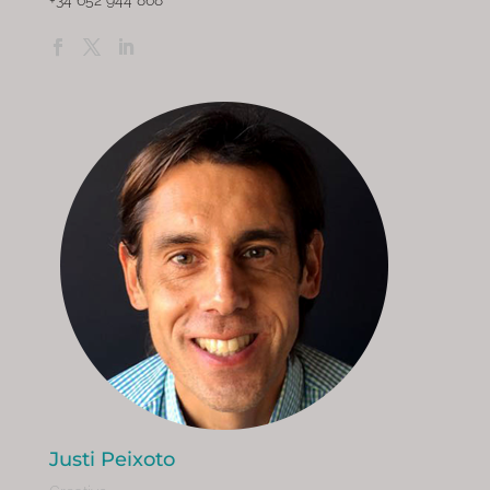
+34 652 944 868
Justi Peixoto