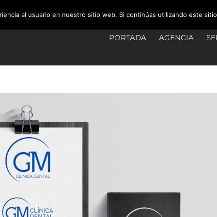
encia al usuario en nuestro sitio web. Si continúas utilizando este si
PORTADA
AGENCIA
SE