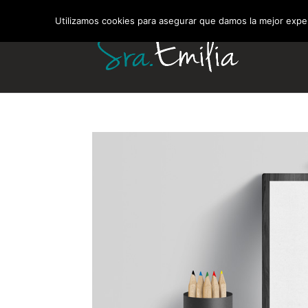
Utilizamos cookies para asegurar que damos la mejor experi