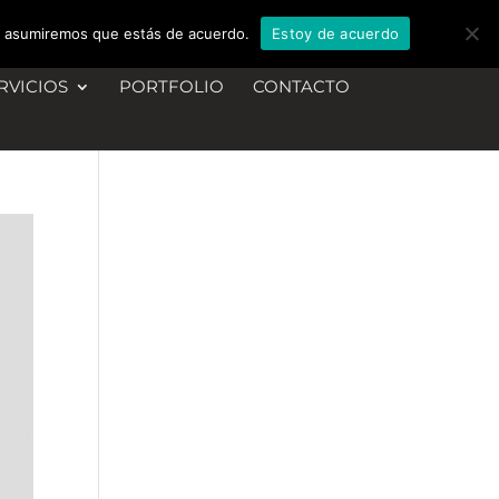
tio asumiremos que estás de acuerdo.
Estoy de acuerdo
RVICIOS
PORTFOLIO
CONTACTO